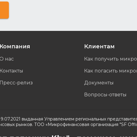
Компания
Клиентам
О нас
Как получить микр
Контакты
Как погасить микр
Пресс-релиз
Документы
Вопросы-ответы
 19.07.2021 выданная Управлением региональных представите
нсовых рынков. ТОО «Микрофинансовая организация "SF Offl