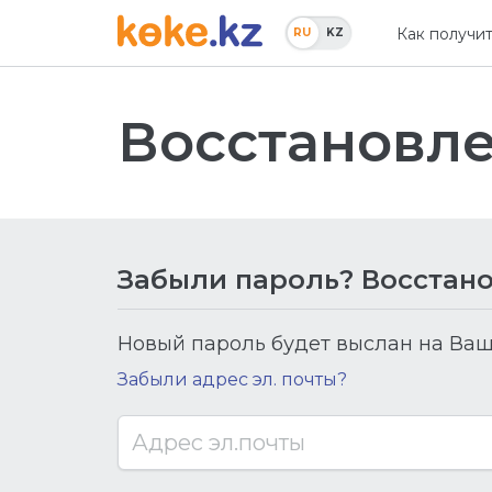
Как получи
RU
KZ
Восстановл
Забыли пароль? Восстано
Новый пароль будет выслан на Ваш
Забыли адрес эл. почты?
Адрес эл.почты