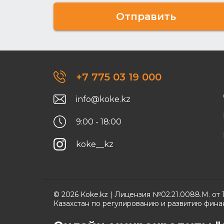
Отправить
+7 775 03 19 000
info@koke.kz
9:00 - 18:00
koke__kz
© 2026 Koke.kz | Лицензия №02.21.0088.M. от
Казахстан по регулированию и развитию фина