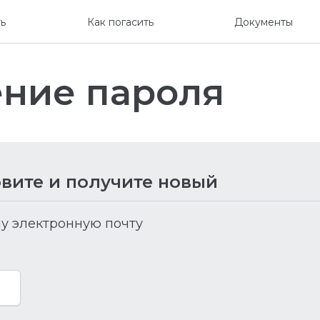
ть
Как погасить
Документы
ение пароля
вите и получите новый
у электронную почту